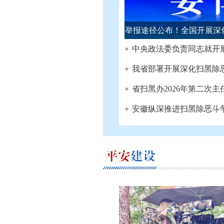
举报途径公布！全国开展深
中央政法委负责同志就开展深化扫黑除恶
我省部署开展深化扫黑除
省扫黑办2026年第二次
安徽纵深推进扫黑除恶斗