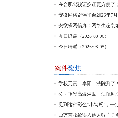
在合肥驾驶证换证更方便了 
安徽网络辟谣平台2026年7
安徽省网信办：网络生态乱
今日辟谣（2026·08·06）
今日辟谣（2026·08·05）
学校无责！阜阳一法院判了
公司拒发高温津贴，法院判
见到这种彩色“小钢瓶”，一
13万营收款误入他人账户？