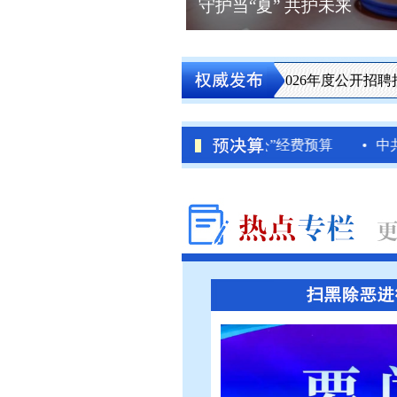
守护当“夏” 共护未来
中共安徽省委政法委员会直属事业单位2026年度公开招聘拟聘
中心2026年一般公共预算“三公”经费预算
中共安徽省委