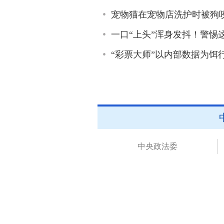
宠物猫在宠物店洗护时被狗
一口“上头”浑身发抖！警惕
“彩票大师”以内部数据为饵
中央政法委